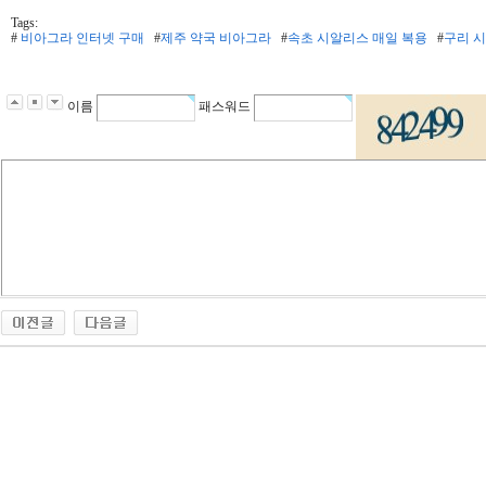
Tags:
#
비아그라 인터넷 구매
#
제주 약국 비아그라
#
속초 시알리스 매일 복용
#
구리 
이름
패스워드