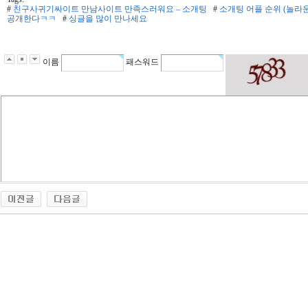
#
친구사귀기싸이트 만남사이트 만족스러워요 – 소개팅
#
소개팅 어플 순위 (놀라운
공개한다ㅋㅋ
#
싱글을 많이 만나세요
이름
패스워드