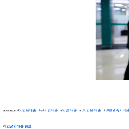
relevance: #
50만원대출
#
24시간대출
#
당일 대출
#
100만원 대출
#
50만원즉시 
직업군인대출 링크