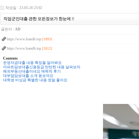
작성일 : 23-05-26 23:02
직업군인대출 관한 모든정보가 한눈에 !!
글쓴이 :
AD
https://www.loandb.top
[1993]
https://www.loandb.top
[2012]
Contents
운영자금대출 내용 특징을 알아봐요
아파트담보대출신용등급 탄탄한 내용 살펴보자
해외부동산대출이네요 매력적 후기
대부업담보대출 소개 돋보여요
대학생 비상금 특별한 내용 정말 좋아요