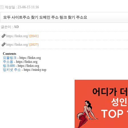
작성일 : 23-06-15 11:16
모두 사이트주소 찾기 도메인 주소 링크 찾기 주소요
글쓴이 :
AD
https://linkn.org/
[2041]
https://linkn.org/
[2027]
Contents
요물링크
- https://linkn.org
주소퐁
- https://linkn.org
링크486
- https://linkn.org
밍키넷 주소
- https://minky.top