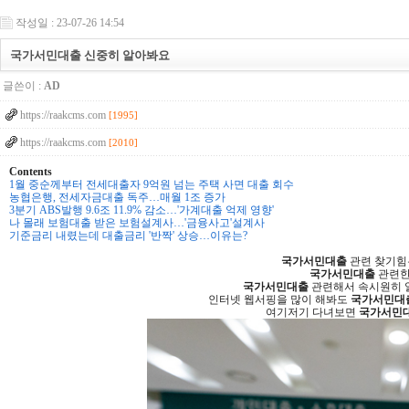
작성일 : 23-07-26 14:54
국가서민대출 신중히 알아봐요
글쓴이 :
AD
https://raakcms.com
[1995]
https://raakcms.com
[2010]
Contents
1월 중순께부터 전세대출자 9억원 넘는 주택 사면 대출 회수
농협은행, 전세자금대출 독주…매월 1조 증가
3분기 ABS발행 9.6조 11.9% 감소…'가계대출 억제 영향'
나 몰래 보험대출 받은 보험설계사…'금융사고'설계사
기준금리 내렸는데 대출금리 '반짝' 상승…이유는?
국가서민대출
관련 찾기힘
국가서민대출
관련한
국가서민대출
관련해서 속시원히 알
인터넷 웹서핑을 많이 해봐도
국가서민대
여기저기 다녀보면
국가서민