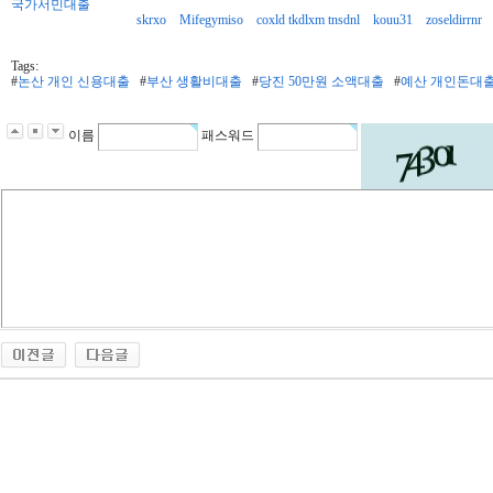
국가서민대출
skrxo
Mifegymiso
coxld tkdlxm tnsdnl
kouu31
zoseldirrnr
Tags:
#
논산 개인 신용대출
#
부산 생활비대출
#
당진 50만원 소액대출
#
예산 개인돈대
이름
패스워드