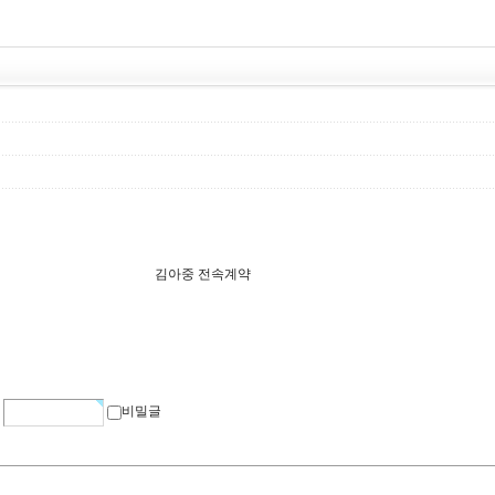
김아중 전속계약
비밀글