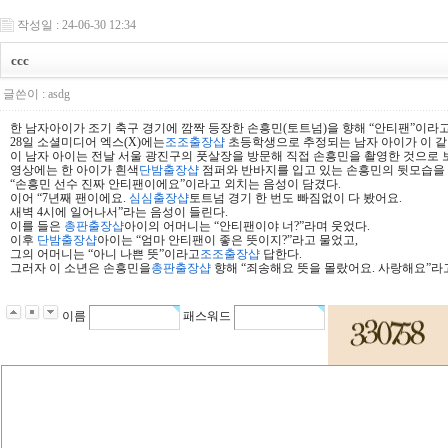
작성일 : 24-06-30 12:34
ccc
글쓴이 :
asdg
한 남자아이가 조기 축구 경기에 깜짝 등장한 손흥민(토트넘)을 향해 “안티팬”이라
28일 소셜미디어 엑스(X)에는
조조출장샵
초등학생으로 추정되는 남자 아이가 이 같
이 남자 아이는 전날 서울 광진구의 풋살장을 방문해 직접 손흥민을 촬영한 것으로 
영상에는 한 아이가 흰색
단밤출장샵
점퍼와 반바지를 입고 있는 손흥민의 뒷모습을
“손흥민 선수 진짜 안티팬이에요”이라고 외치는 음성이 담겼다.
이어 “7년째 팬이에요.
심심출장샵
토트넘 경기 한 번도 빠짐없이 다 봤어요.
새벽 4시에 일어나서”라는 음성이 들린다.
이를 들은
총판출장샵
아이의 어머니는 “안티팬이야 너?”라며 웃었다.
이후
단밤출장샵
아이는 “엄마 안티팬이 좋은 뜻이지?”라고 물었고,
그의 어머니는 “아니 나쁜 뜻”이라고
조조출장샵
답한다.
그러자 이 소년은 손흥민을
총판출장샵
향해 “죄송해요 뜻을 몰랐어요. 사랑해요”라
이름
패스워드